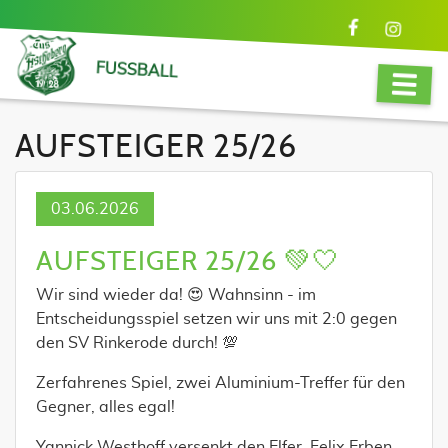
FUSSBALL
AUFSTEIGER 25/26
03.06.2026
AUFSTEIGER 25/26 💚🤍
Wir sind wieder da! 😍 Wahnsinn - im
Entscheidungsspiel setzen wir uns mit 2:0 gegen
den SV Rinkerode durch! 💯
Zerfahrenes Spiel, zwei Aluminium-Treffer für den
Gegner, alles egal!
Yannick Westhoff versenkt den Elfer. Felix Erben