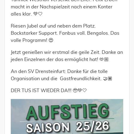
macht in der Nachspielzeit nach einem Konter
alles klar. 💚🤍
Riesen Jubel auf und neben dem Platz.
Bockstarker Support. Fanbus voll. Bengalos. Das
volle Programm! 😍
Jetzt genießen wir erstmal die geile Zeit. Danke an
jeden Einzelnen der das ermöglicht hat! 🫶🏼
An den SV Drensteinfurt: Danke für die tolle
Organisation und die Gastfreundlichkeit. 🤝🏽
DER TUS IST WIEDER DA!!! 🥹💚🤍