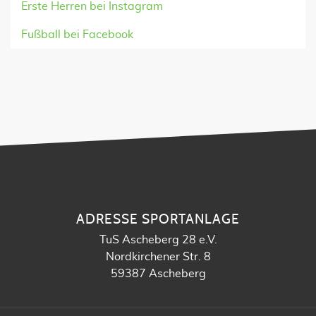
Erste Herren bei Instagram
Fußball bei Facebook
ADRESSE SPORTANLAGE
TuS Ascheberg 28 e.V.
Nordkirchener Str. 8
59387 Ascheberg