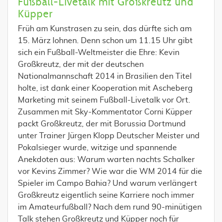
Fußball-Livetalk mit Großkreutz und
Küpper
Früh am Kunstrasen zu sein, das dürfte sich am
15. März lohnen. Denn schon um 11.15 Uhr gibt
sich ein Fußball-Weltmeister die Ehre: Kevin
Großkreutz, der mit der deutschen
Nationalmannschaft 2014 in Brasilien den Titel
holte, ist dank einer Kooperation mit Ascheberg
Marketing mit seinem Fußball-Livetalk vor Ort.
Zusammen mit Sky-Kommentator Corni Küpper
packt Großkreutz, der mit Borussia Dortmund
unter Trainer Jürgen Klopp Deutscher Meister und
Pokalsieger wurde, witzige und spannende
Anekdoten aus: Warum warten nachts Schalker
vor Kevins Zimmer? Wie war die WM 2014 für die
Spieler im Campo Bahia? Und warum verlängert
Großkreutz eigentlich seine Karriere noch immer
im Amateurfußball? Nach dem rund 90-minütigen
Talk stehen Großkreutz und Küpper noch für