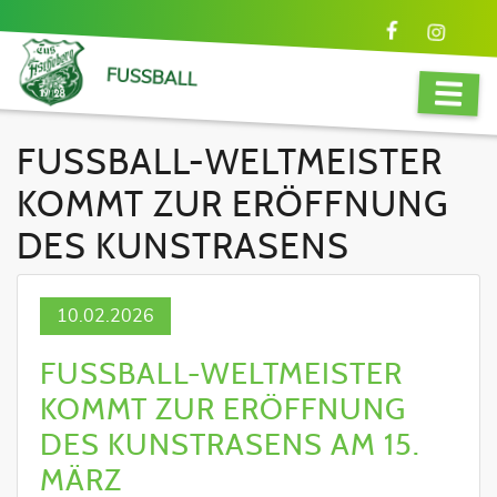
FUSSBALL
FUSSBALL-WELTMEISTER K
OMMT ZUR ERÖFFNUNG D
ES KUNSTRASENS
10.02.2026
FUSSBALL-WELTMEISTER K
OMMT ZUR ERÖFFNUNG D
ES KUNSTRASENS AM 15. M
ÄRZ