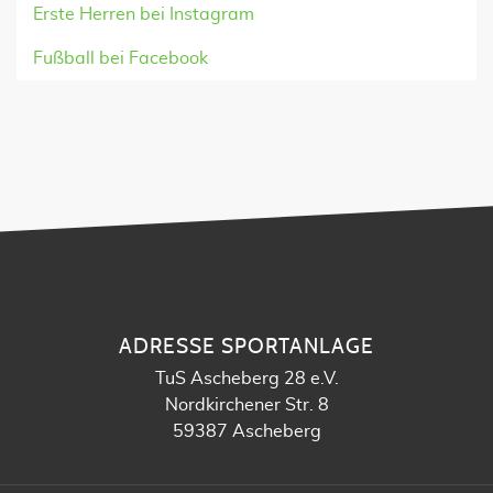
Erste Herren bei Instagram
Fußball bei Facebook
ADRESSE SPORTANLAGE
TuS Ascheberg 28 e.V.
Nordkirchener Str. 8
59387 Ascheberg