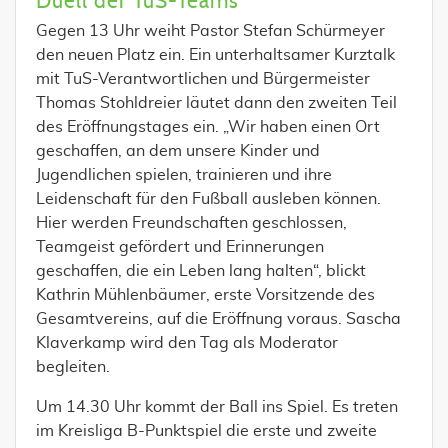
Duell der TuS-Teams
Gegen 13 Uhr weiht Pastor Stefan Schürmeyer
den neuen Platz ein. Ein unterhaltsamer Kurztalk
mit TuS-Verantwortlichen und Bürgermeister
Thomas Stohldreier läutet dann den zweiten Teil
des Eröffnungstages ein. „Wir haben einen Ort
geschaffen, an dem unsere Kinder und
Jugendlichen spielen, trainieren und ihre
Leidenschaft für den Fußball ausleben können.
Hier werden Freundschaften geschlossen,
Teamgeist gefördert und Erinnerungen
geschaffen, die ein Leben lang halten“, blickt
Kathrin Mühlenbäumer, erste Vorsitzende des
Gesamtvereins, auf die Eröffnung voraus. Sascha
Klaverkamp wird den Tag als Moderator
begleiten.
Um 14.30 Uhr kommt der Ball ins Spiel. Es treten
im Kreisliga B-Punktspiel die erste und zweite