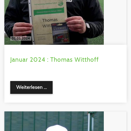
01.01.2024
Januar 2024 : Thomas Witthoff
Weiterlesen …