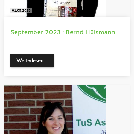
01.09.2023
September 2023 : Bernd Hülsmann
Weiterlesen …