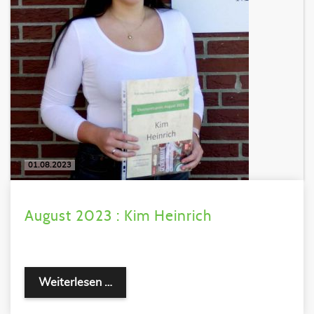
01.08.2023
August 2023 : Kim Heinrich
Weiterlesen …