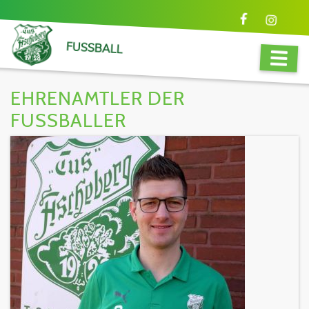
FUSSBALL
EHRENAMTLER DER
FUSSBALLER