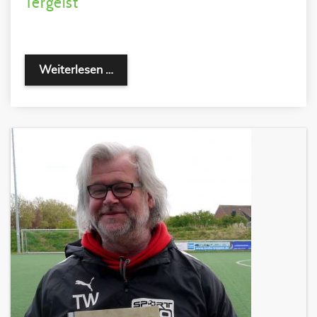
Tergeist
Weiterlesen …