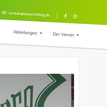
kontakt@tusascheberg.de
Abteilungen
Der Verein