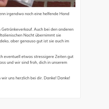
wenn irgendwo noch eine helfende Hand
im Getränkeverkauf. Auch bei den anderen
 Italienischen Nacht übernimmt sie
eko, aber genauso gut ist sie auch im
ch eventuell etwas stressigere Zeiten gut
ss und wir sind froh, dich in unserem
wir uns herzlich bei dir. Danke! Danke!