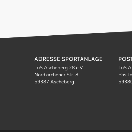
ADRESSE SPORTANLAGE
POS
TuS Ascheberg 28 e.V.
TuS A
Nordkirchener Str. 8
Postf
59387 Ascheberg
59380