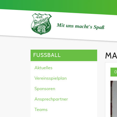
Mit uns macht's Spaß
MA
FUSSBALL
Aktuelles
0
Vereinsspielplan
Sponsoren
Ansprechpartner
Teams