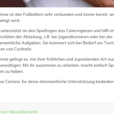
inna ist den Fußballern sehr verbunden und immer bereit, 
ötigt wird.
 unterstützt an den Spieltagen das Cateringteam und hilft 
ivitäten der Abteilung, z.B. bei Jugendturnieren oder bei der
enamtliche Aufgaben. Sie kümmert sich bei Bedarf um Tischd
en von Cocktails.
inna gelingt es, mit ihrer fröhlichen und zupackenden Art au
bewältigen. Mit ihr zusammen zu arbeiten, macht einfach Spa
am zu haben.
be Corinna, für deine ehrenamtliche Unterstützung bedanken 
k zur Newsübersicht