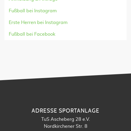
Fußball bei Instagram
Erste Herren bei Instagram
Fußball bei Facebook
ADRESSE SPORTANLAGE
TuS Ascheberg 28 e.V.
Nordkirchener Str. 8