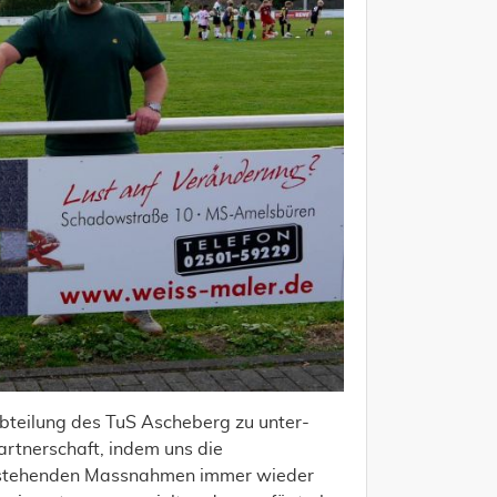
abteilung des TuS Ascheberg zu unter-
Partnerschaft, indem uns die
anstehenden Massnahmen immer wieder