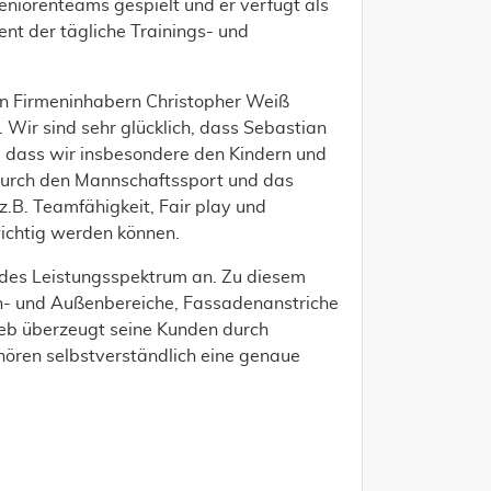
eniorenteams gespielt und er verfügt als
ent der tägliche Trainings- und
den Firmeninhabern Christopher Weiß
. Wir sind sehr glücklich, dass Sebastian
, dass wir insbesondere den Kindern und
 Durch den Mannschaftssport und das
.B. Teamfähigkeit, Fair play und
wichtig werden können.
des Leistungsspektrum an. Zu diesem
en- und Außenbereiche, Fassadenanstriche
ieb überzeugt seine Kunden durch
ören selbstverständlich eine genaue