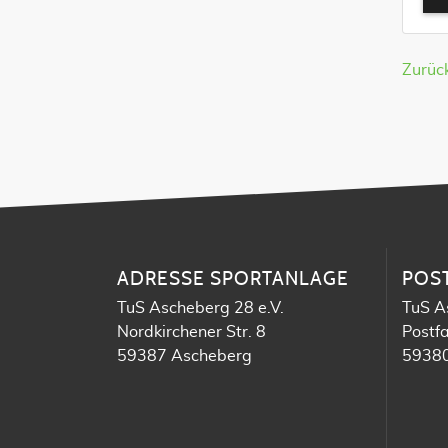
Zurüc
ADRESSE SPORTANLAGE
POS
TuS Ascheberg 28 e.V.
TuS A
Nordkirchener Str. 8
Postf
59387 Ascheberg
59380