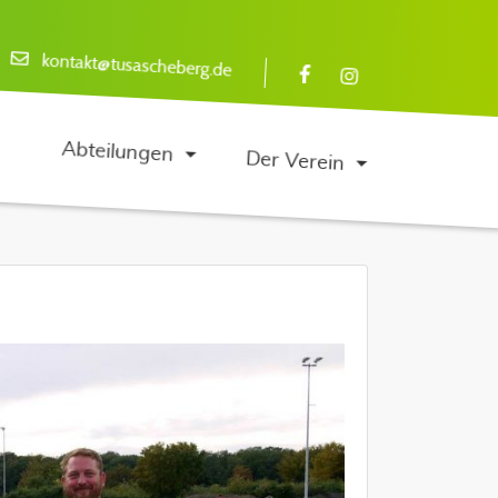
kontakt@tusascheberg.de
Abteilungen
Der Verein