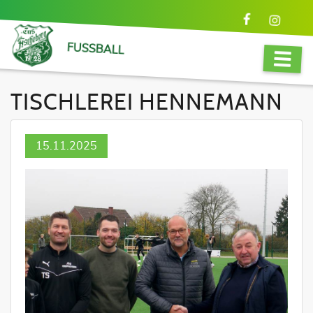
FUSSBALL
TISCHLEREI HENNEMANN
15.11.2025