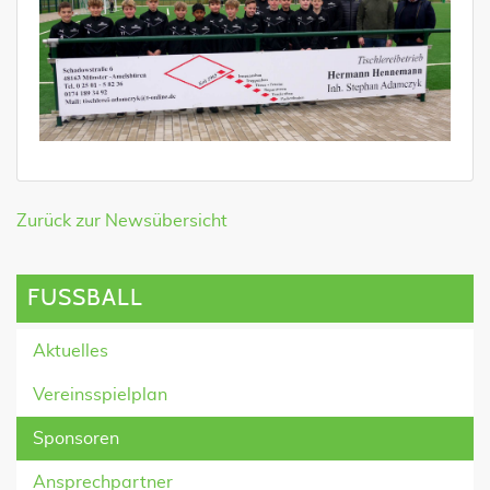
Zurück zur Newsübersicht
FUSSBALL
Aktuelles
Vereinsspielplan
Sponsoren
Ansprechpartner