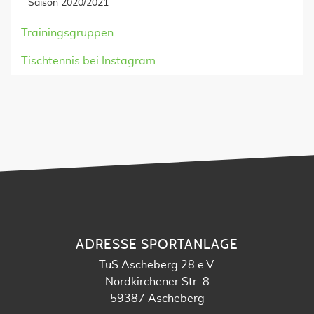
Saison 2020/2021
Trainingsgruppen
Tischtennis bei Instagram
ADRESSE SPORTANLAGE
TuS Ascheberg 28 e.V.
Nordkirchener Str. 8
59387 Ascheberg