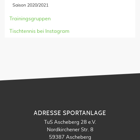
Saison 2020/2021
Trainingsgruppen
Tischtennis bei Instagram
ADRESSE SPORTANLAGE
TuS Ascheberg 28 e.V.
Nordkirchener Str. 8
59387 Ascheberg