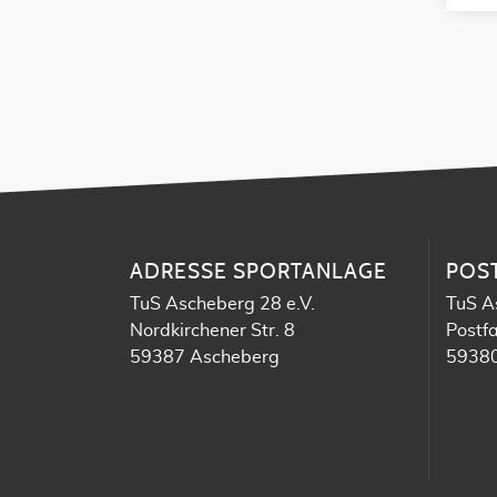
ADRESSE SPORTANLAGE
POS
TuS Ascheberg 28 e.V.
TuS A
Nordkirchener Str. 8
Postf
59387 Ascheberg
59380