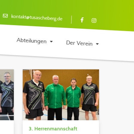
kontakt@tusascheberg.de
Abteilungen
Der Verein
3. Herrenmannschaft