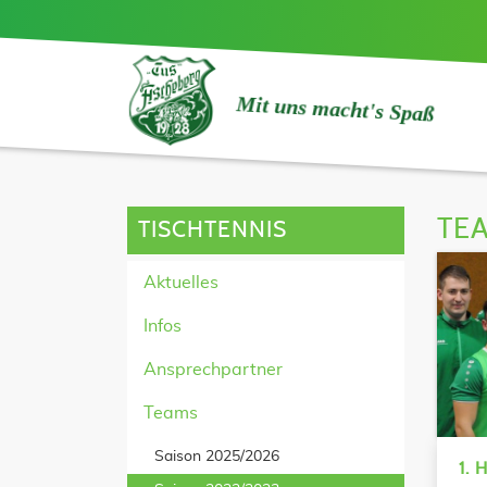
Mit uns macht's Spaß
TE
TISCHTENNIS
Aktuelles
Infos
Ansprechpartner
Teams
Saison 2025/2026
1. 