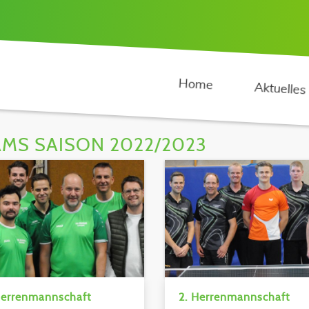
Home
Aktuelles
AMS SAISON 2022/2023
Herrenmannschaft
2. Herrenmannschaft