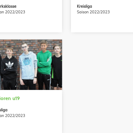
rksklasse
Kreisliga
son 2022/2023
Saison 2022/2023
ioren u19
sliga
son 2022/2023