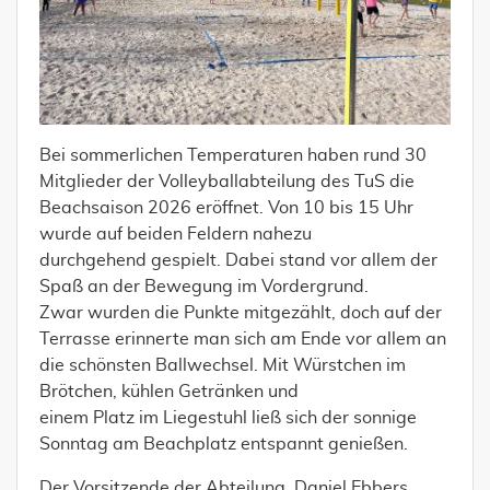
Bei sommerlichen Temperaturen haben rund 30
Mitglieder der Volleyballabteilung des TuS die
Beachsaison 2026 eröffnet. Von 10 bis 15 Uhr
wurde auf beiden Feldern nahezu
durchgehend gespielt. Dabei stand vor allem der
Spaß an der Bewegung im Vordergrund.
Zwar wurden die Punkte mitgezählt, doch auf der
Terrasse erinnerte man sich am Ende vor allem an
die schönsten Ballwechsel. Mit Würstchen im
Brötchen, kühlen Getränken und
einem Platz im Liegestuhl ließ sich der sonnige
Sonntag am Beachplatz entspannt genießen.
Der Vorsitzende der Abteilung, Daniel Ebbers,