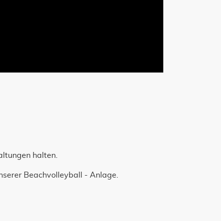
ltungen halten.
nserer Beachvolleyball - Anlage.