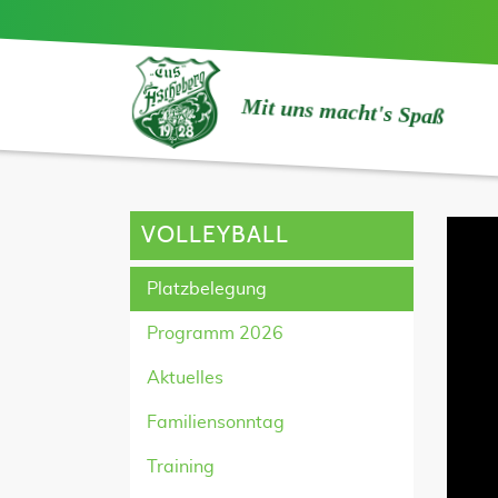
Mit uns macht's Spaß
VOLLEYBALL
Platzbelegung
Programm 2026
Aktuelles
Familiensonntag
Training