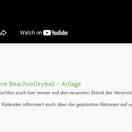
re Beachvolleyball - Anlage
öchten euch hier immer auf den neuesten Stand der Veransta
 Kalender informiert euch über die geplanten Aktionen auf u