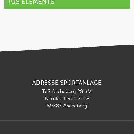
TUS ELEMENTS
ADRESSE SPORTANLAGE
TuS Ascheberg 28 e.V.
Nordkirchener Str. 8
59387 Ascheberg